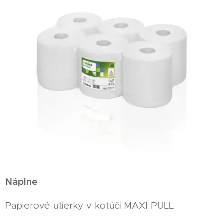
Náplne
Papierové utierky v kotúči MAXI PULL