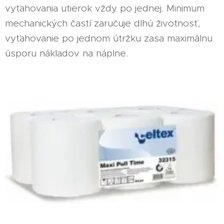
vyťahovania utierok vždy po jednej. Minimum
mechanických častí zaručuje dlhú životnosť,
vyťahovanie po jednom útržku zasa maximálnu
úsporu nákladov na náplne.