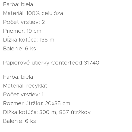
Farba: biela
Materiál: 100% celulóza
Počet vrstiev: 2
Priemer: 19 cm
Dĺžka kotúča: 135 m
Balenie: 6 ks
Papierové utierky Centerfeed 31740
Farba: biela
Materiál: recyklát
Počet vrstiev: 1
Rozmer útržku: 20x35 cm
Dĺžka kotúča: 300 m, 857 útržkov
Balenie: 6 ks